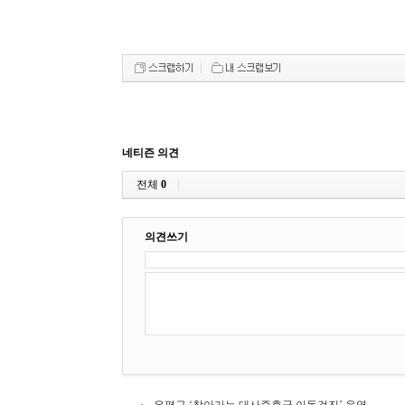
네티즌 의견
전체
0
의견쓰기